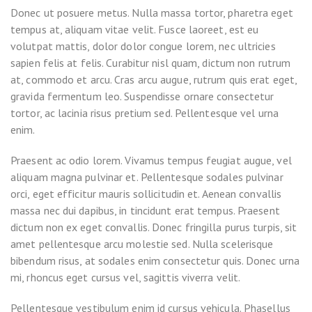
Donec ut posuere metus. Nulla massa tortor, pharetra eget
tempus at, aliquam vitae velit. Fusce laoreet, est eu
volutpat mattis, dolor dolor congue lorem, nec ultricies
sapien felis at felis. Curabitur nisl quam, dictum non rutrum
at, commodo et arcu. Cras arcu augue, rutrum quis erat eget,
gravida fermentum leo. Suspendisse ornare consectetur
tortor, ac lacinia risus pretium sed. Pellentesque vel urna
enim.
Praesent ac odio lorem. Vivamus tempus feugiat augue, vel
aliquam magna pulvinar et. Pellentesque sodales pulvinar
orci, eget efficitur mauris sollicitudin et. Aenean convallis
massa nec dui dapibus, in tincidunt erat tempus. Praesent
dictum non ex eget convallis. Donec fringilla purus turpis, sit
amet pellentesque arcu molestie sed. Nulla scelerisque
bibendum risus, at sodales enim consectetur quis. Donec urna
mi, rhoncus eget cursus vel, sagittis viverra velit.
Pellentesque vestibulum enim id cursus vehicula. Phasellus