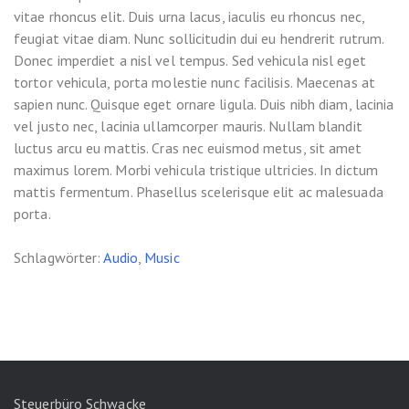
vitae rhoncus elit. Duis urna lacus, iaculis eu rhoncus nec,
feugiat vitae diam. Nunc sollicitudin dui eu hendrerit rutrum.
Donec imperdiet a nisl vel tempus. Sed vehicula nisl eget
tortor vehicula, porta molestie nunc facilisis. Maecenas at
sapien nunc. Quisque eget ornare ligula. Duis nibh diam, lacinia
vel justo nec, lacinia ullamcorper mauris. Nullam blandit
luctus arcu eu mattis. Cras nec euismod metus, sit amet
maximus lorem. Morbi vehicula tristique ultricies. In dictum
mattis fermentum. Phasellus scelerisque elit ac malesuada
porta.
Schlagwörter:
Audio
,
Music
Steuerbüro Schwacke