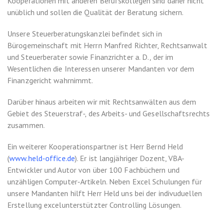
Kooperationen mit anderen Berufskollegen sind daher nicht
unüblich und sollen die Qualität der Beratung sichern.
Unsere Steuerberatungskanzlei befindet sich in
Bürogemeinschaft mit Herrn Manfred Richter,
Rechtsanwalt
und Steuerberater sowie Finanzrichter a. D
., der im
Wesentlichen die Interessen unserer Mandanten vor dem
Finanzgericht wahrnimmt.
Darüber hinaus arbeiten wir mit Rechtsanwälten aus dem
Gebiet des Steuerstraf-, des Arbeits- und Gesellschaftsrechts
zusammen.
Ein weiterer Kooperationspartner ist Herr
Bernd Held
(
www.held-office.de
).
Er ist langjähriger Dozent, VBA-
Entwickler und Autor von über 100 Fachbüchern und
unzähligen Computer-Artikeln. Neben Excel Schulungen für
unsere Mandanten hilft Herr Held uns bei der indivuduellen
Erstellung excelunterstützter Controlling Lösungen.