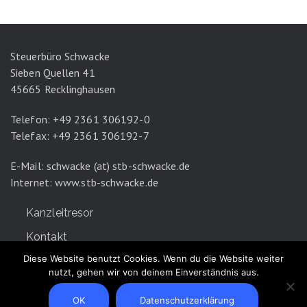
Steuerbüro Schwacke
Sieben Quellen 41
45665 Recklinghausen
Telefon: +49 2361 306192-0
Telefax: +49 2361 306192-7
E-Mail: schwacke (at) stb-schwacke.de
Internet:
www.stb-schwacke.de
Kanzleitresor
Kontakt
Diese Website benutzt Cookies. Wenn du die Website weiter
Datenschutz
nutzt, gehen wir von deinem Einverständnis aus.
Impressum
OK
Datenschutzerklärung