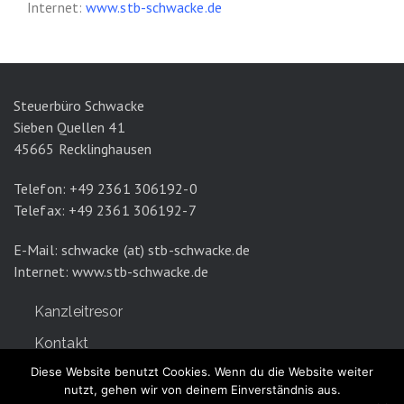
Internet:
www.stb-schwacke.de
Steuerbüro Schwacke
Sieben Quellen 41
45665 Recklinghausen
Telefon: +49 2361 306192-0
Telefax: +49 2361 306192-7
E-Mail: schwacke (at) stb-schwacke.de
Internet:
www.stb-schwacke.de
Kanzleitresor
Kontakt
Diese Website benutzt Cookies. Wenn du die Website weiter
Datenschutz
nutzt, gehen wir von deinem Einverständnis aus.