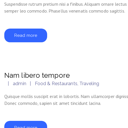
Suspendisse rutrum pretium nisi a finibus. Aliquam ornare lectus
semper leo commodo. Phasellus venenatis commodo sagittis.
Read more
Nam libero tempore
admin
Food & Restaurants
,
Traveling
Quisque mollis suscipit erat in lobortis. Nam ullamcorper digni
Donec commodo, sapien sit amet tincidunt lacina.
Read more