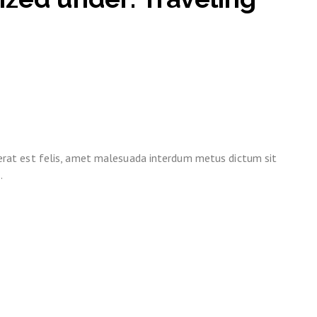
lacerat est felis, amet malesuada interdum metus dictum sit
.