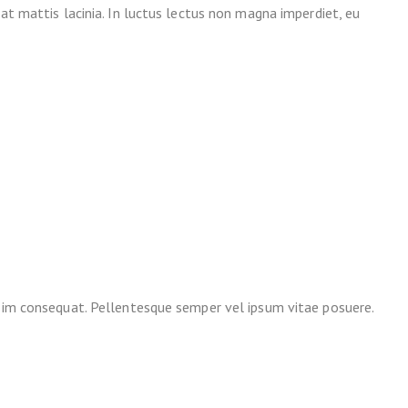
 at mattis lacinia. In luctus lectus non magna imperdiet, eu
ssim consequat. Pellentesque semper vel ipsum vitae posuere.