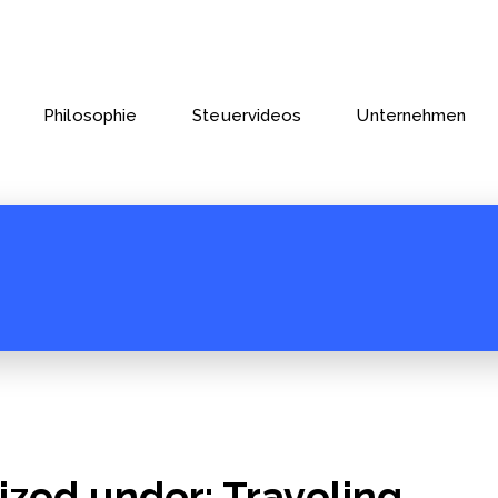
Philosophie
Steuervideos
Unternehmen
ized under: Traveling