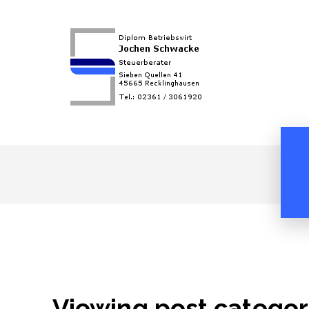
Viewing post categor