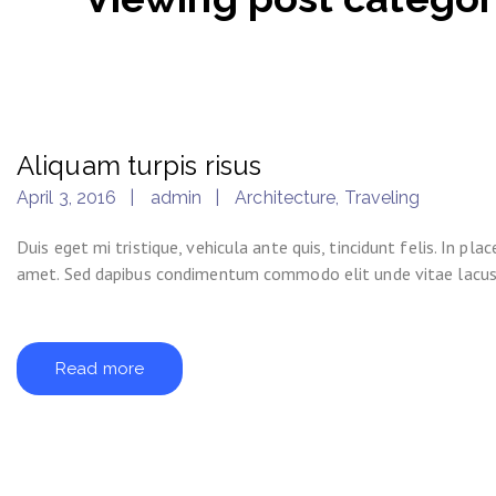
Aliquam turpis risus
April 3, 2016
admin
Architecture
,
Traveling
Duis eget mi tristique, vehicula ante quis, tincidunt felis. In p
amet. Sed dapibus condimentum commodo elit unde vitae lacus
Read more