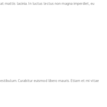
 at mattis lacinia. In luctus lectus non magna imperdiet, eu
t vestibulum. Curabitur euismod libero mauris. Etiam et mi vitae