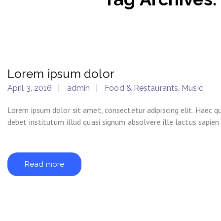
Lorem ipsum dolor
April 3, 2016
admin
Food & Restaurants
,
Music
Lorem ipsum dolor sit amet, consectetur adipiscing elit. Haec 
debet institutum illud quasi signum absolvere ille lactus sapien 
Read more