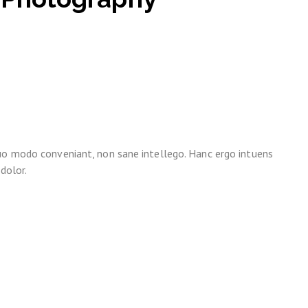
quo modo conveniant, non sane intellego. Hanc ergo intuens
dolor.