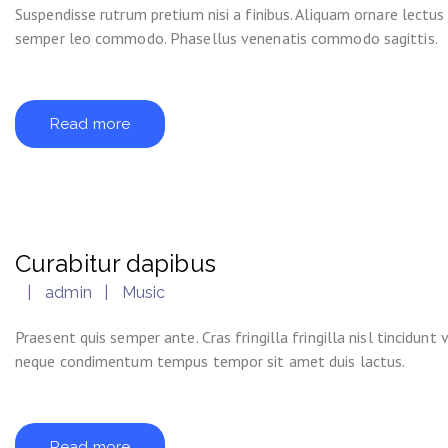
Suspendisse rutrum pretium nisi a finibus. Aliquam ornare lectus
semper leo commodo. Phasellus venenatis commodo sagittis.
Read more
Curabitur dapibus
admin
Music
Praesent quis semper ante. Cras fringilla fringilla nisl tincidun
neque condimentum tempus tempor sit amet duis lactus.
Read more