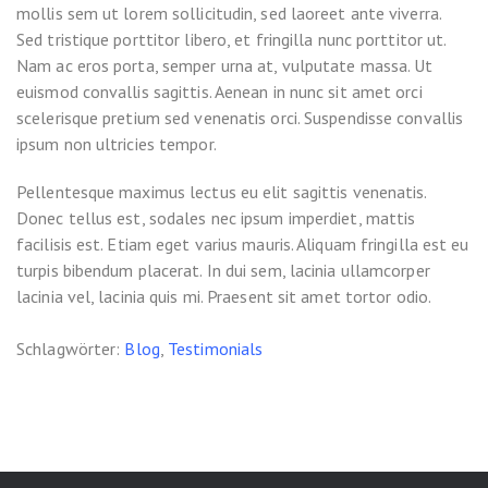
mollis sem ut lorem sollicitudin, sed laoreet ante viverra.
Sed tristique porttitor libero, et fringilla nunc porttitor ut.
Nam ac eros porta, semper urna at, vulputate massa. Ut
euismod convallis sagittis. Aenean in nunc sit amet orci
scelerisque pretium sed venenatis orci. Suspendisse convallis
ipsum non ultricies tempor.
Pellentesque maximus lectus eu elit sagittis venenatis.
Donec tellus est, sodales nec ipsum imperdiet, mattis
facilisis est. Etiam eget varius mauris. Aliquam fringilla est eu
turpis bibendum placerat. In dui sem, lacinia ullamcorper
lacinia vel, lacinia quis mi. Praesent sit amet tortor odio.
Schlagwörter:
Blog
,
Testimonials