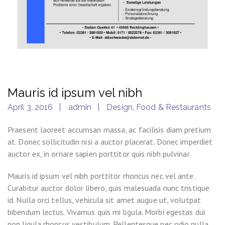
Mauris id ipsum vel nibh
April 3, 2016
admin
Design
,
Food & Restaurants
Praesent laoreet accumsan massa, ac facilisis diam pretium
at. Donec sollicitudin nisi a auctor placerat. Donec imperdiet
auctor ex, in ornare sapien porttitor quis nibh pulvinar.
Mauris id ipsum vel nibh porttitor rhoncus nec vel ante.
Curabitur auctor dolor libero, quis malesuada nunc tristique
id. Nulla orci tellus, vehicula sit amet augue ut, volutpat
bibendum lectus. Vivamus quis mi ligula. Morbi egestas dui
non ligula rhoncus vestibulum. Pellentesque nec odio nulla.