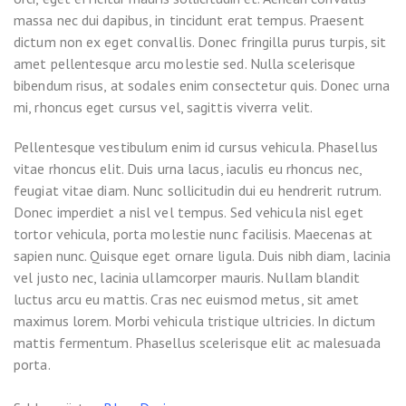
massa nec dui dapibus, in tincidunt erat tempus. Praesent
dictum non ex eget convallis. Donec fringilla purus turpis, sit
amet pellentesque arcu molestie sed. Nulla scelerisque
bibendum risus, at sodales enim consectetur quis. Donec urna
mi, rhoncus eget cursus vel, sagittis viverra velit.
Pellentesque vestibulum enim id cursus vehicula. Phasellus
vitae rhoncus elit. Duis urna lacus, iaculis eu rhoncus nec,
feugiat vitae diam. Nunc sollicitudin dui eu hendrerit rutrum.
Donec imperdiet a nisl vel tempus. Sed vehicula nisl eget
tortor vehicula, porta molestie nunc facilisis. Maecenas at
sapien nunc. Quisque eget ornare ligula. Duis nibh diam, lacinia
vel justo nec, lacinia ullamcorper mauris. Nullam blandit
luctus arcu eu mattis. Cras nec euismod metus, sit amet
maximus lorem. Morbi vehicula tristique ultricies. In dictum
mattis fermentum. Phasellus scelerisque elit ac malesuada
porta.