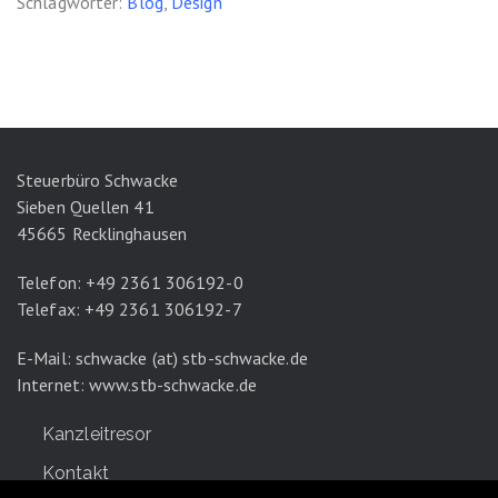
Schlagwörter:
Blog
,
Design
Steuerbüro Schwacke
Sieben Quellen 41
45665 Recklinghausen
Telefon: +49 2361 306192-0
Telefax: +49 2361 306192-7
E-Mail: schwacke (at) stb-schwacke.de
Internet:
www.stb-schwacke.de
Kanzleitresor
Kontakt