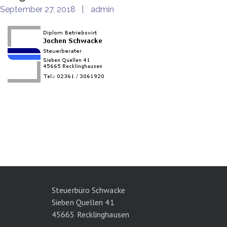
September 27, 2018
admin
Steuerbüro Schwacke
Sieben Quellen 41
45665 Recklinghausen