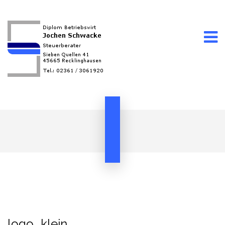
logo_klein