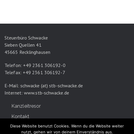
Steuerbüro Schwacke
Sieben Quellen 41
45665 Recklinghausen
Telefon: +49 2361 306192-0
Telefax: +49 2361 306192-7
E-Mail: schwacke (at) stb-schwacke.de
Internet:
www.stb-schwacke.de
Kanzleitresor
Kontakt
Diese Website benutzt Cookies. Wenn du die Website weiter
Datenschutz
nutzt, gehen wir von deinem Einverständnis aus.