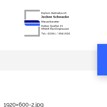
1920×600-2.jpg